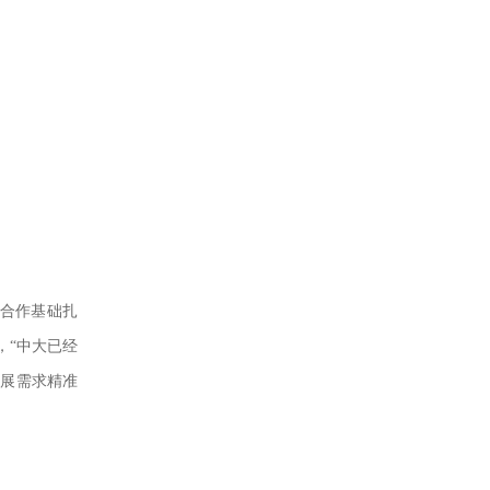
合作基础扎
，“中大已经
发展需求精准