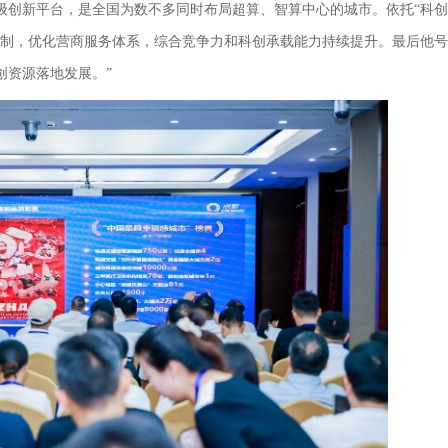
级创新平台，是全国为数不多同时布局超算、智算中心的城市。依托“科
机制，优化营商服务体系，综合竞争力和科创承载能力持续提升。最后他号
创资源落地发展。”