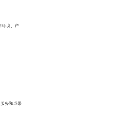
商环境、产
融服务和成果