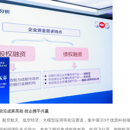
前沿成果亮相 校企携手共赢
、航空航天、低空经济、大模型应用等前沿赛道，集中展示9个优质科创
院科研团队先后登台，发布了模拟集成电路布局、低空飞行器、智能机