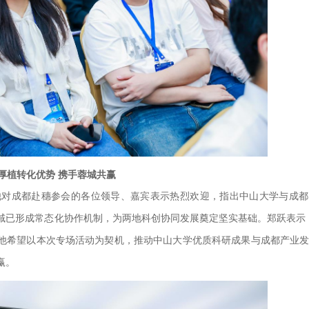
厚植转化优势 携手蓉城共赢
他对成都赴穗参会的各位领导、嘉宾表示热烈欢迎，指出中山大学与成都
域已形成常态化协作机制，为两地科创协同发展奠定坚实基础。郑跃表示
。”他希望以本次专场活动为契机，推动中山大学优质科研成果与成都产业
赢。