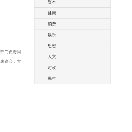
资本
健康
消费
娱乐
思想
管部门负责同
人文
代表参会；大
时政
民生