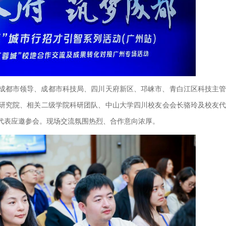
。成都市领导、成都市科技局、四川天府新区、邛崃市、青白江区科技主
研究院、相关二级学院科研团队、中山大学四川校友会会长骆玲及校友
代表应邀参会。现场交流氛围热烈、合作意向浓厚。