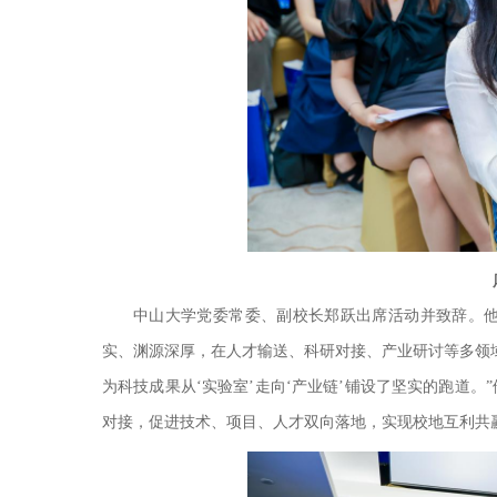
中山大学党委常委、副校长郑跃出席活动并致辞。
实、渊源深厚，在人才输送、科研对接、产业研讨等多领
为科技成果从‘实验室’走向‘产业链’铺设了坚实的跑道
对接，促进技术、项目、人才双向落地，实现校地互利共