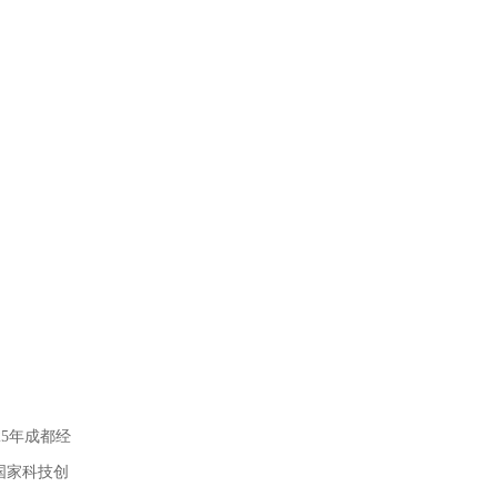
5年成都经
国家科技创