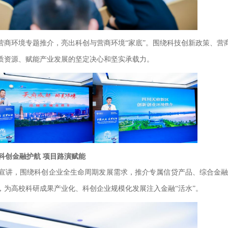
营商环境专题推介，亮出科创与营商环境“家底”。围绕科技创新政策、营
质资源、赋能产业发展的坚定决心和坚实承载力。
科创金融护航 项目路演赋能
宣讲，围绕科创企业全生命周期发展需求，推介专属信贷产品、综合金
，为高校科研成果产业化、科创企业规模化发展注入金融“活水”。