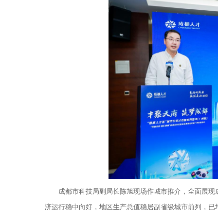
成都市科技局副局长陈旭现场作城市推介，全面展现成
济运行稳中向好，地区生产总值稳居副省级城市前列，已