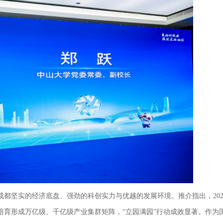
都坚实的经济底盘、强劲的科创实力与优越的发展环境。推介指出，202
培育形成万亿级、千亿级产业集群矩阵，“立园满园”行动成效显著。作为