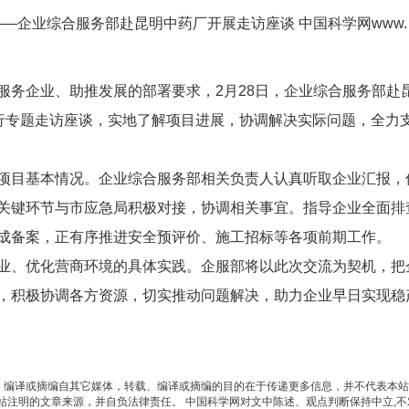
服务企业、助推发展的部署要求，2月28日，企业综合服务部赴
进行专题走访座谈，实地了解项目进展，协调解决实际问题，全力
项目基本情况。企业综合服务部相关负责人认真听取企业汇报，
关键环节与市应急局积极对接，协调相关事宜。指导企业全面排
成备案，正有序推进安全预评价、施工招标等各项前期工作。
业、优化营商环境的具体实践。企服部将以此次交流为契机，把
，积极协调各方资源，切实推动问题解决，助力企业早日实现稳
载、编译或摘编自其它媒体，转载、编译或摘编的目的在于传递更多信息，并不代表本
站注明的文章来源，并自负法律责任。 中国科学网对文中陈述、观点判断保持中立,不