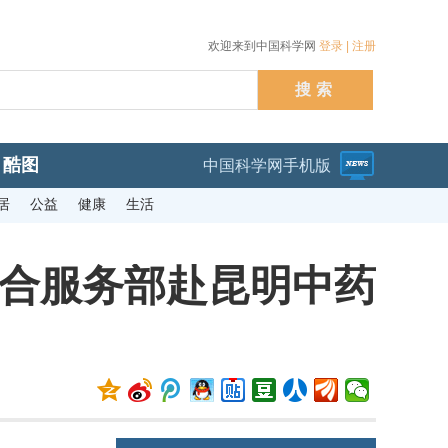
欢迎来到中国科学网
登录
|
注册
酷图
中国科学网手机版
居
公益
健康
生活
综合服务部赴昆明中药