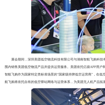
展会期间，深圳美团低空物流科技有限公司与湖南智航飞购科技
围内销售美团低空物流产品并提供运营服务。美团依托亿级APP用户
智航飞购作为国家特定类标准场景的“国家级持牌低空运营商”，在低
航飞购将依托自有的低空驿站网络与运营体系，为美团无人机产品拓