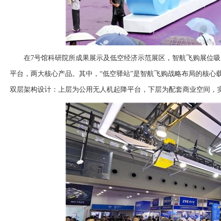
在7号馆科研院所成果展示及低空经济示范展区，智航飞购展位吸
平台，两大核心产品。其中，“低空驿站”是智航飞购战略布局的核心
双层架构设计：上层为公用无人机起降平台，下层为配套商业空间，实