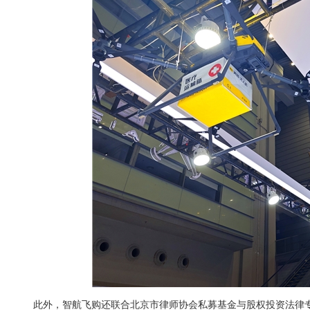
此外，智航飞购还联合北京市律师协会私募基金与股权投资法律