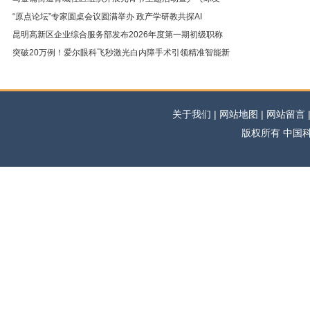
“原点论坛”专家圆桌会议圆满举办 政产学研教共探AI
昆明高新区企业综合服务部发布2026年度第一期初级职称
突破20万例！爱尔眼科飞秒激光白内障手术引领精准智能新
关于我们 | 网站地图 | 网站留言 | 
版权所有 中国科学网