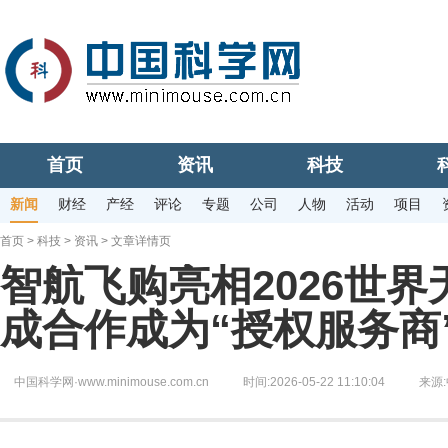
首页
资讯
科技
新闻
财经
产经
评论
专题
公司
人物
活动
项目
首页
>
科技
>
资讯
> 文章详情页
智航飞购亮相2026世
成合作成为“授权服务商
中国科学网·www.minimouse.com.cn
时间:2026-05-22 11:10:04
来源: