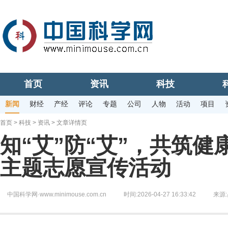
首页
资讯
科技
新闻
财经
产经
评论
专题
公司
人物
活动
项目
首页
>
科技
>
资讯
> 文章详情页
知“艾”防“艾”，共筑
主题志愿宣传活动
中国科学网·www.minimouse.com.cn
时间:2026-04-27 16:33:42
来源: