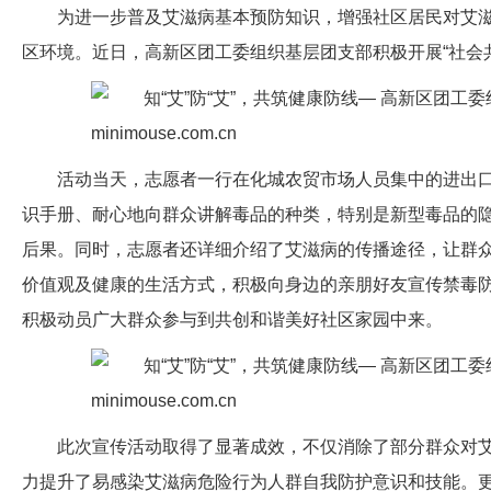
为进一步普及艾滋病基本预防知识，增强社区居民对艾
区环境。近日，高新区团工委组织基层团支部积极开展“社会
活动当天，志愿者一行在化城农贸市场人员集中的进出
识手册、耐心地向群众讲解毒品的种类，特别是新型毒品的
后果。同时，志愿者还详细介绍了艾滋病的传播途径，让群
价值观及健康的生活方式，积极向身边的亲朋好友宣传禁毒
积极动员广大群众参与到共创和谐美好社区家园中来。
此次宣传活动取得了显著成效，不仅消除了部分群众对
力提升了易感染艾滋病危险行为人群自我防护意识和技能。