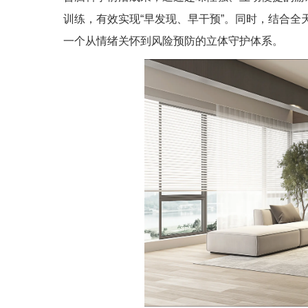
训练，有效实现“早发现、早干预”。同时，结合全
一个从情绪关怀到风险预防的立体守护体系。