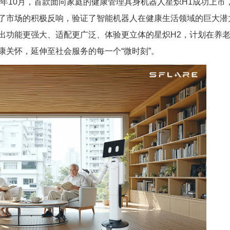
5年10月，首款面向家庭的健康管理具身机器人星炽H1成功上市
了市场的积极反响，验证了智能机器人在健康生活领域的巨大潜
出功能更强大、适配更广泛、体验更立体的星炽H2，计划在养
康关怀，延伸至社会服务的每一个“微时刻”。