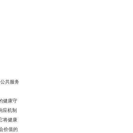
的公共服务
的健康守
响应机制
它将健康
会价值的