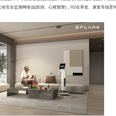
天候安全监测网络(如跌倒、心梗预警)，H2在养老、康复等场景