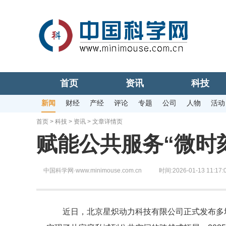
首页
资讯
科技
新闻
财经
产经
评论
专题
公司
人物
活动
首页
>
科技
>
资讯
> 文章详情页
赋能公共服务“微时
中国科学网·www.minimouse.com.cn
时间:2026-01-13 11:17:
近日，北京星炽动力科技有限公司正式发布多