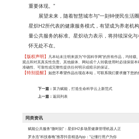
重要体现。”
展望未来，随着智慧城市与“一刻钟便民生活
星炽H2所代表的健康服务模式，有望成为养老机构
量公共服务的标准。星炽动力表示，将持续深化与
怀无处不在。
【版权声明】
凡本站未注明来源为"中国科学网"的所有作品，均转
观点和对其真实性负责。其他媒体、网站或个人转载使用时必须保留本
准确性、可靠性或完整性提供任何明示或暗示的保证。
【特别提醒】
如您不希望作品出现在本站，可联系我们要求撤下您的作品。邮箱 
下一篇：
算力赋能，打造生命科学云上新范式
上一篇：
返回列表
同类资讯
赋能公共服务“微时刻”：星炽H2多场景健康管理机器人正
罗永浩“科技春晚”推荐抖音精选App：“让懂行用户为你