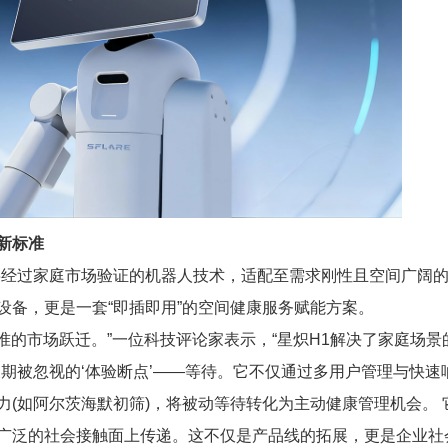
新标准
将经过家庭市场验证的机器人技术，适配至需求刚性且空间广阔
设备，更是一套“即插即用”的空间健康服务赋能方案。
精准的市场跃迁。”一位科技评论家表示，“星炽H1解决了家庭场景
期被忽视的‘体验断点’——等待。它不仅通过多用户管理与快速
(如阿尔茨海默初筛)，将被动等待转化为主动健康管理机会。 
广泛的社会接触面上传递。这不仅是产品线的拓展，更是企业社