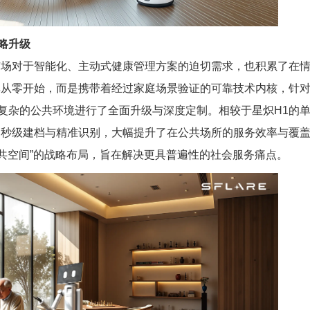
略升级
市场对于智能化、主动式健康管理方案的迫切需求，也积累了在
非从零开始，而是携带着经过家庭场景验证的可靠技术内核，针
复杂的公共环境进行了全面升级与深度定制。相较于星炽H1的
、秒级建档与精准识别，大幅提升了在公共场所的服务效率与覆
公共空间”的战略布局，旨在解决更具普遍性的社会服务痛点。