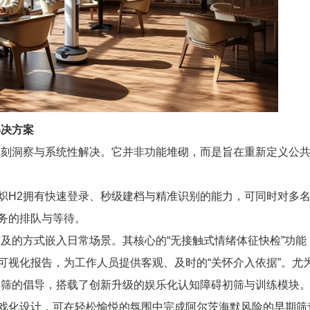
解决方案
深刻洞察与系统性解决。它并非功能堆砌，而是旨在重新定义公
炽H2拥有快速登录、秒级建档与精准识别的能力，可同时对多
务的排队与等待。
及的方式嵌入日常场景。其核心的“无接触式情绪体征快检”功能
可视化报告，为工作人员提供客观、及时的“关怀介入依据”。尤
初筛的倡导，搭载了创新升级的娱乐化认知障碍初筛与训练模块
戏化设计，可在轻松愉悦的氛围中完成阿尔茨海默风险的早期筛