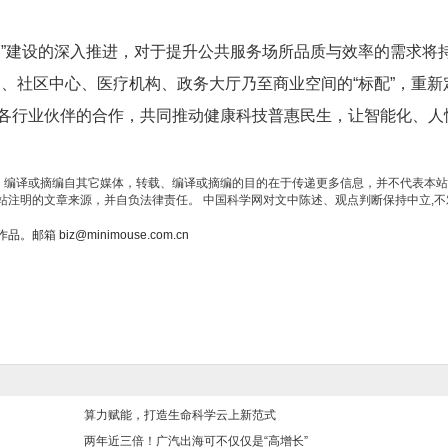
圈”建设的深入推进，对于提升公共服务场所品质与效率的需求将
、社区中心、医疗机构、政务大厅乃至商业空间的“标配”，重新
各行业伙伴的合作，共同推动健康科技普惠民生，让智能化、人
载、编译或摘编自其它媒体，转载、编译或摘编的目的在于传递更多信息，并不代表本
站注明的文章来源，并自负法律责任。 中国科学网对文中陈述、观点判断保持中立,不
biz@minimouse.com.cn
算力赋能，打造生命科学云上新范式
两年近三倍！广汽出海可不仅仅是“高增长”