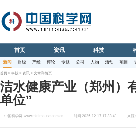
首页
资讯
科技
新闻
财经
产经
评论
专题
公司
人物
活动
项目
首页
>
科技
>
资讯
> 文章详情页
洁水健康产业（郑州）
单位”
中国科学网·www.minimouse.com.cn
时间:2025-12-17 17:33:41
来源: