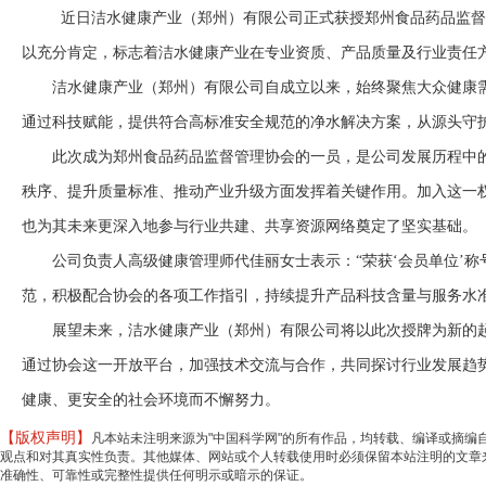
近日洁水健康产业（郑州）有限公司正式获授郑州食品药品监督
以充分肯定，标志着洁水健康产业在专业资质、产品质量及行业责任
洁水健康产业（郑州）有限公司自成立以来，始终聚焦大众健康
通过科技赋能，提供符合高标准安全规范的净水解决方案，从源头守
此次成为郑州食品药品监督管理协会的一员，是公司发展历程中
秩序、提升质量标准、推动产业升级方面发挥着关键作用。加入这一
也为其未来更深入地参与行业共建、共享资源网络奠定了坚实基础。
公司负责人高级健康管理师代佳丽女士表示：“荣获‘会员单位’
范，积极配合协会的各项工作指引，持续提升产品科技含量与服务水
展望未来，洁水健康产业（郑州）有限公司将以此次授牌为新的
通过协会这一开放平台，加强技术交流与合作，共同探讨行业发展趋
健康、更安全的社会环境而不懈努力。
【版权声明】
凡本站未注明来源为"中国科学网"的所有作品，均转载、编译或摘
观点和对其真实性负责。其他媒体、网站或个人转载使用时必须保留本站注明的文章来
准确性、可靠性或完整性提供任何明示或暗示的保证。