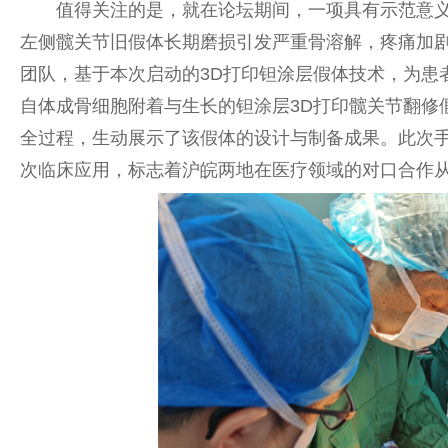
值得关注的是，就在论坛期间，一项具有示范意义
左侧髋关节旧假体长期磨损引发严重骨溶解，疼痛加
团队，基于本次启动的3D打印钽涂层假体技术，为患
自体成骨细胞附着与生长的钽涂层3D打印髋关节翻修
全过程，生动展示了该假体的设计与制备成果。此次手术
次临床应用，标志着沪皖两地在医疗领域的对口合作