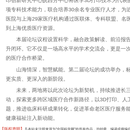
印创新研究中心皖西分中心将医学3D打印技术为代表的
项专科技术能力，联合培养30余名专业医疗人才，为
医院与上海29家医疗机构通过医联体、专科联盟、名
到上海优质医疗资源。
本届论坛议程设置科学，融合政策解读、前沿报
升闭环。它不仅是一场高水
平
的学术交流会，更是一
的医疗合作桥梁。
山海情深，智慧赋能。第二届论坛的成功举办，
更实质、更深入的新阶段。
未来，两地将以此次论坛为新契机，持续推进长
动，探索更多跨区域医疗合作新路径，以3D打印、人
题，推进临床科研成果转化，促进革命老区医疗服务
健康福祉注入新动能。
【版权声明】
凡本站未注明来源为"中国科学网"的所有作品，均转载、编译或摘