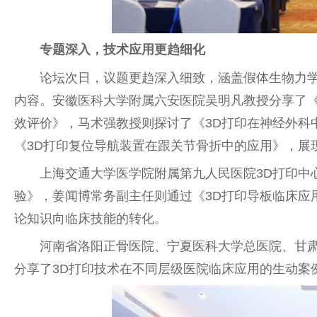
专题深入，技术应用更趋细化
论坛次日，议题更趋深入细致，涵盖假体生物力
内容。安徽医科大学附属六安医院吴明凡教授分享了
效评价》，马术强教授则探讨了《3D打印在神经外科
《3D打印复位导航装置在跟关节骨折中的应用》，展
上海交通大学医学院附属第九
人民
医院3D打印中
验》，姜闻博常务副
主任
则通过《3D打印导板临床应用
论知识向临床技能的转化。
河南省洛阳正骨医院、宁夏医科大学
总
医院、甘
分享了3D打印技术在不同层级医院临床应用的生动案