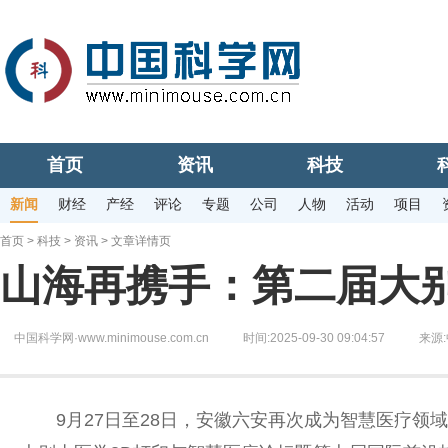
首页
资讯
科技
新闻
财经
产经
评论
专题
公司
人物
活动
项目
首页
>
科技
>
资讯
> 文章详情页
山海再携手：第二届大
中国科学网·www.minimouse.com.cn
时间:2025-09-30 09:04:57
来源:
9月27日至28日，安徽六安再次成为智慧医疗领域