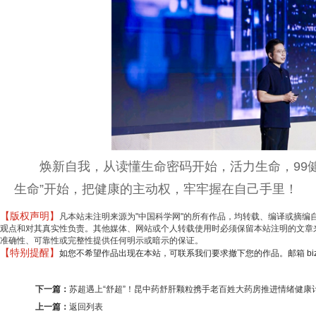
焕新自我，从读懂生命密码开始，活力生命，99
生命”开始，把健康的主动权，牢牢握在自己手里！
【版权声明】
凡本站未注明来源为"中国科学网"的所有作品，均转载、编译或摘
观点和对其真实性负责。其他媒体、网站或个人转载使用时必须保留本站注明的文章来
准确性、可靠性或完整性提供任何明示或暗示的保证。
【特别提醒】
如您不希望作品出现在本站，可联系我们要求撤下您的作品。邮箱 biz@min
下一篇：
苏超遇上“舒超”！昆中药舒肝颗粒携手老百姓大药房推进情绪健康
上一篇：
返回列表