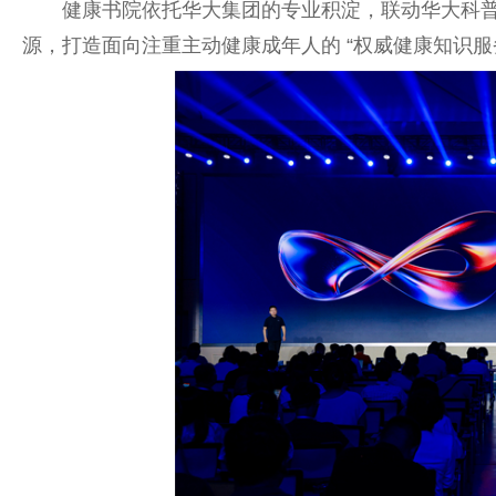
健康书院依托华大集团的专业积淀，联动华大科
源，打造面向注重主动健康成年人的 “权威健康知识服