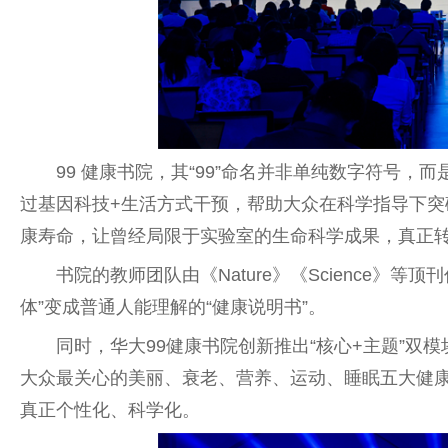
99 健康书院，其“99”命名并非单纯数字符号
过基因科技+生活方式干预，帮助大众在科学指导下突破
康寿命，让曾经局限于实验室的生命科学成果，真正
书院的教师团队由《Nature》《Science》
体”变成普通人能理解的“健康说明书”。
同时，华大99健康书院创新推出“核心+主题”双
大众最关心的美丽、衰老、营养、运动、睡眠五大健康维
真正个
性
化、科学化。