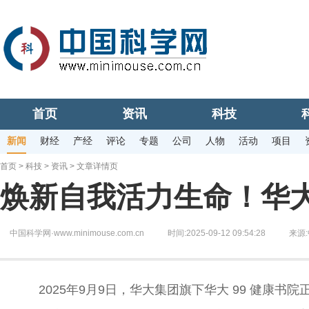
首页
资讯
科技
新闻
财经
产经
评论
专题
公司
人物
活动
项目
首页
>
科技
>
资讯
> 文章详情页
焕新自我活力生命！华大
中国科学网·www.minimouse.com.cn
时间:2025-09-12 09:54:28
来源:
2025年9月9日，华大集团旗下华大 99 健康