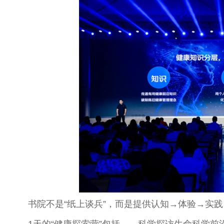
书院不是“纸上谈兵”，而是提供认知→体验→实践
1天的“健康探索营”包括——科学探访生命科学前