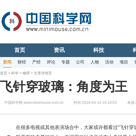
首页
资讯
科技
新闻
财经
产经
评论
专题
公司
人物
活动
项目
首页
>
科学
>
物理
> 文章详情页
飞针穿玻璃：角度为王
中国科学网·www.minimouse.com.cn
时间:2018-04-14 16:18:03
来源:
在很多电视或其他表演场合中，大家或许都看过“飞针穿