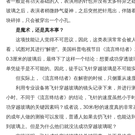
者一般是有功夫基础的人，表演用的针也并没有太多特异之
玻璃之后，表演者稍微静气凝神，之后突然把针甩出，伴随
块碎掉，只会被穿出一个小孔。
是魔术，还是真本事？
这项技能让人觉得不可思议，因此，这类表演常常会被人
看，试图对其进行“解密”。美国科普电视节目《流言终结者
0.3厘米的玻璃后，最终下了这样一个结论：想要成功穿透玻
单凭徒手是不可能的。因此，徒手以飞针穿越玻璃是不可能
但实际上，《流言终结者》在解密的时候，只侧重从速
利用专业设备将飞针穿越玻璃的镜头记录下来，并进行测速
小时。不同于《流言终结者》的结论，飞针的速度虽然小于时
功穿越玻璃的关键因素吗？或者说，30米/秒的速度真的非
的成年人做的测验可以发现，普通人如果去扔飞针，也能达到
到玻璃上。但是为什么他们就没法成功穿越玻璃呢？