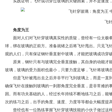
实践证明，飞针成功穿过玻璃的关键因素，并不是速度
飞
角度为王
面对人们对飞针穿玻璃真实性的质疑，曾经有一位太极
球，绑在玻璃的正前方。准备就绪之后将飞针甩出。只见飞
观的人们，只有保证钢针垂直射中玻璃，才能把玻璃成功穿
原来，钢针只有与玻璃完全垂直接触，其自身的动能才
玻璃，玻璃的受力面积也最小，只要力度足够，飞针将玻璃
但是飞针被甩出去之后并非平行飞到玻璃上，而是一直
确保飞针在接触到玻璃的一刹那角度完全垂直，是非常难的
因。而有功夫基础的人，经过长年持续不断地练习之后，能
次的练习之后，出手的角度、速度、力度等等都会大幅度提
曾经也有一位熟练掌握飞针穿玻璃技能的小伙子做过这