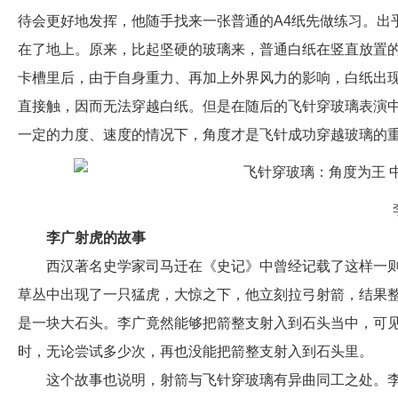
待会更好地发挥，他随手找来一张普通的A4纸先做练习。出
在了地上。原来，比起坚硬的玻璃来，普通白纸在竖直放置
卡槽里后，由于自身重力、再加上外界风力的影响，白纸出
直接触，因而无法穿越白纸。但是在随后的飞针穿玻璃表演
一定的力度、速度的情况下，角度才是飞针成功穿越玻璃的
李广射虎的故事
西汉著名史学家司马迁在《史记》中曾经记载了这样一
草丛中出现了一只猛虎，大惊之下，他立刻拉弓射箭，结果
是一块大石头。李广竟然能够把箭整支射入到石头当中，可
时，无论尝试多少次，再也没能把箭整支射入到石头里。
这个故事也说明，射箭与飞针穿玻璃有异曲同工之处。