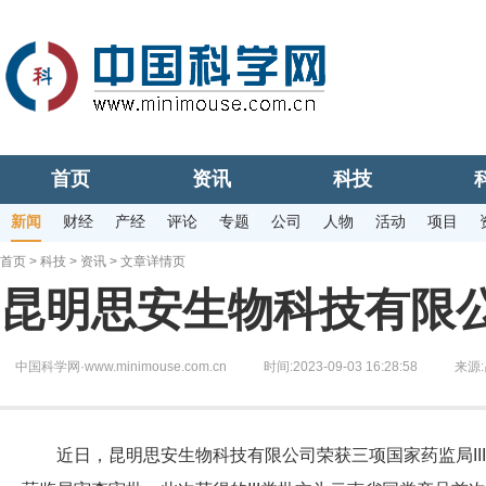
首页
资讯
科技
新闻
财经
产经
评论
专题
公司
人物
活动
项目
首页
>
科技
>
资讯
> 文章详情页
昆明思安生物科技有限公
中国科学网·www.minimouse.com.cn
时间:2023-09-03 16:28:58
来源:
近日，昆明思安生物科技有限公司荣获三项国家药监局II