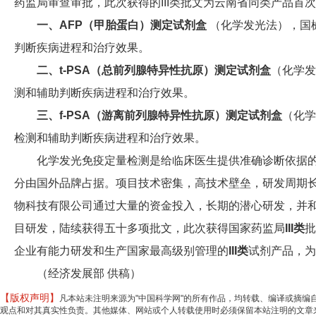
药监局审查审批，此次获得的III类批文为云南省同类产品首
一、AFP（甲胎蛋白）测定试剂盒
（化学发光法），国械
判断疾病进程和治疗效果。
二、t-PSA（总前列腺特异性抗原）测定试剂盒
（化学发
测和辅助判断疾病进程和治疗效果。
三、f-PSA（游离前列腺特异性抗原）测定试剂盒
（化学
检测和辅助判断疾病进程和治疗效果。
化学发光免疫定量检测是给临床医生提供准确诊断依据
分由国外品牌占据。项目技术密集，高技术壁垒，研发周期长
物科技有限公司通过大量的资金投入，长期的潜心研发，并
目研发，陆续获得五十多项批文，此次获得国家药监局
III类
批
企业有能力研发和生产国家最高级别管理的
III类
试剂产品，为
（经济发展部 供稿）
【版权声明】
凡本站未注明来源为"中国科学网"的所有作品，均转载、编译或摘
观点和对其真实性负责。其他媒体、网站或个人转载使用时必须保留本站注明的文章来