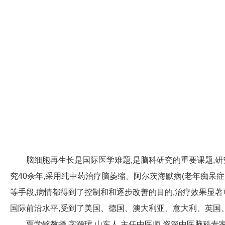
脑细胞再生长是国际医学难题,是脑科研究的重要课题,
究40余年,采用纯中药治疗脑萎缩、阿尔茨海默病(老年痴呆
等手段,病情都得到了控制和和逐步改善的目的,治疗效果显
国际前沿水平,受到了美国、德国、澳大利亚、意大利、英国
贾学铭教授,字瀚珺,山东人,主任中医师,资深中医脑科专