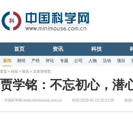
首页
资讯
科技
新闻
财经
产经
评论
专题
公司
人物
活动
项目
首页
>
科技
>
资讯
> 文章详情页
贾学铭：不忘初心，潜
中国科学网·www.minimouse.com.cn
时间:2020-05-12 15:21:39
来源: