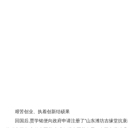
艰苦创业、执着创新结硕果
回国后,贾学铭便向政府申请注册了“山东潍坊吉缘堂抗衰老