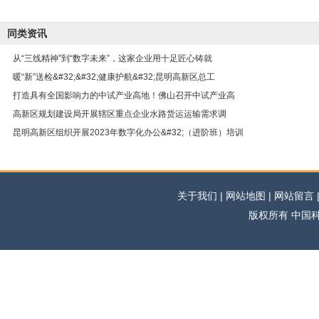
同类资讯
从“三线精神”到“数字未来”，这家企业用十足匠心铸就
暖“新”送检&#32;&#32;健康护航&#32;昆明高新区总工
打造具有全国影响力的中试产业高地！佛山召开中试产业高
高新区规划建设局开展辖区重点企业水路货运运输需求调
昆明高新区组织开展2023年数字化办公&#32;（进阶班）培训
关于我们 | 网站地图 | 网站留言 | 
版权所有 中国科学网