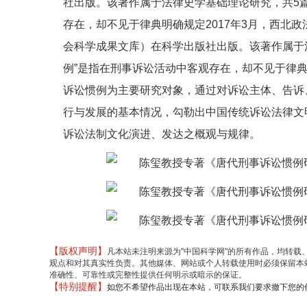
社出版。该著作属于法律史学基础理论研究，共5篇
存在，却不见于律典明确规定2017年3月，西北
会科学成果文库）在科学出版社出版。该著作属于法
例”是指在刑事诉讼活动中客观存在，却不见于律
诉讼惯例为主要研究对象，通过对诉讼主体、告诉
行与发展的基本情况，勾勒出中国传统诉讼法律文
诉讼法制文化演进、发达之概观与规律。
【版权声明】
凡本站未注明来源为"中国科学网"的所有作品，均转
观点和对其真实性负责。其他媒体、网站或个人转载使用时必须保留本
准确性、可靠性或完整性提供任何明示或暗示的保证。
【特别提醒】
如您不希望作品出现在本站，可联系我们要求撤下您的作品。邮箱 