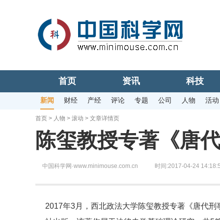
首页
资讯
科技
新闻
财经
产经
评论
专题
公司
人物
活动
首页
>
人物
>
滚动
> 文章详情页
陈玺教授专著《唐
中国科学网·www.minimouse.com.cn
时间:2017-04-24 14:18:
2017年3月，西北政法大学陈玺教授专著《唐代