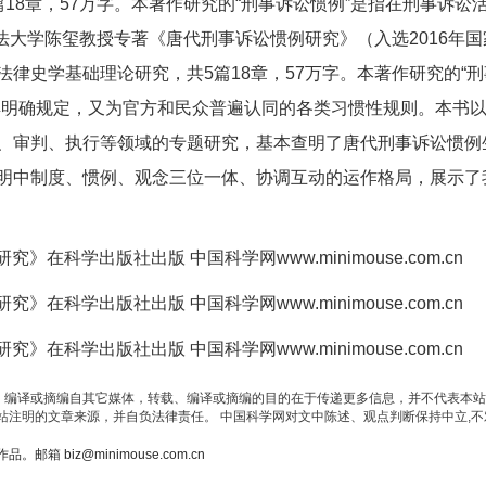
18章，57万字。本著作研究的“刑事诉讼惯例”是指在刑事诉讼
政法大学陈玺教授专著《唐代刑事诉讼惯例研究》（入选2016年
律史学基础理论研究，共5篇18章，57万字。本著作研究的“
典明确规定，又为官方和民众普遍认同的各类习惯性规则。本书
、审判、执行等领域的专题研究，基本查明了唐代刑事诉讼惯例
明中制度、惯例、观念三位一体、协调互动的运作格局，展示了
载、编译或摘编自其它媒体，转载、编译或摘编的目的在于传递更多信息，并不代表本
站注明的文章来源，并自负法律责任。 中国科学网对文中陈述、观点判断保持中立,不
biz@minimouse.com.cn